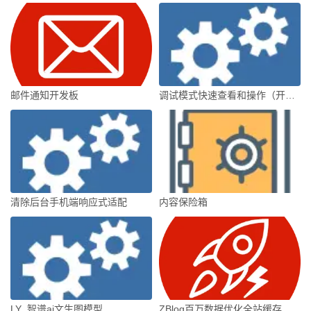
邮件通知开发板
调试模式快速查看和操作（开发者工具）
清除后台手机端响应式适配
内容保险箱
LY_智谱ai文生图模型
ZBlog百万数据优化全站缓存高级版