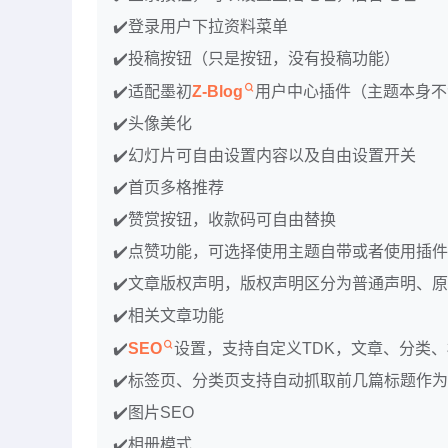
✔️登录用户下拉资料菜单
✔️投稿按钮（只是按钮，没有投稿功能）
✔️适配墨初
Z-Blog
用户中心插件（主题本身不
✔️头像美化
✔️幻灯片可自由设置内容以及自由设置开关
✔️首页多格推荐
✔️赞赏按钮，收款码可自由替换
✔️点赞功能，可选择使用主题自带或者使用插件
✔️文章版权声明，版权声明区分为普通声明、
✔️相关文章功能
✔️
SEO
设置，支持自定义TDK，文章、分类
✔️标签页、分类页支持自动抓取前几篇标题作为desc
✔️图片SEO
✔️相册模式