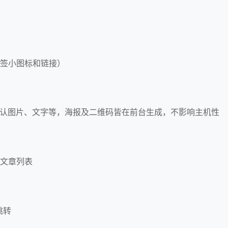
标签小图标和链接）
、默认图片、文字等，海报及二维码皆在前台生成，不影响主机性
入文章列表
跳转