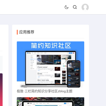
应用推荐
极致·三栏简约知识分享社区zblog主题