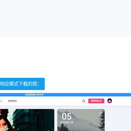
动响应模式下截的图：