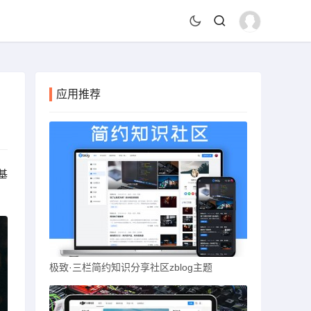
应用推荐
基
极致·三栏简约知识分享社区zblog主题