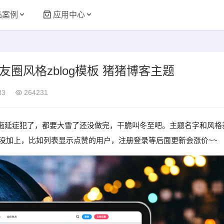
品案例
应用中心
朋友圈风格zblog模板 猪猪博客主题
33
264231
拖延症犯了，都要大雪了还没做完，干脆叫冬至吧。主题名字和风格
没加上，比如列表显示点赞的用户，注册登录等后面更新会涨价~~