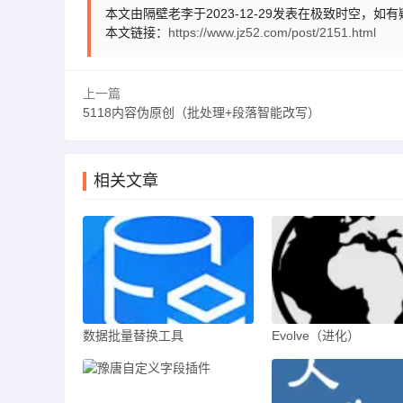
本文由隔壁老李于2023-12-29发表在极致时空，如
本文链接：
https://www.jz52.com/post/2151.html
上一篇
5118内容伪原创（批处理+段落智能改写）
相关文章
数据批量替换工具
Evolve（进化）