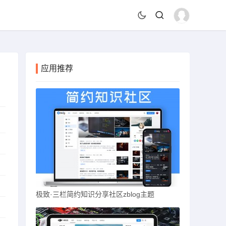
应用推荐
极致·三栏简约知识分享社区zblog主题