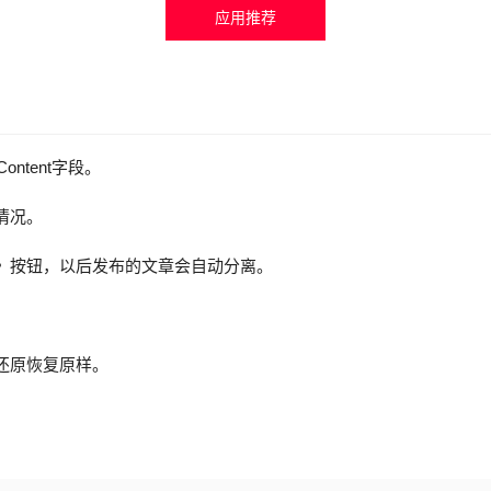
应用推荐
ontent字段。
情况。
》按钮，以后发布的文章会自动分离。
还原恢复原样。