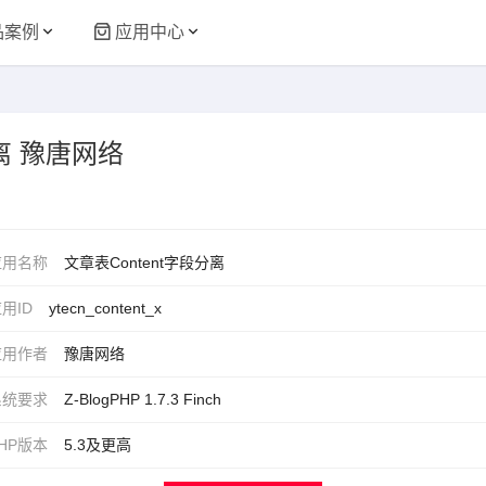
品案例
应用中心
分离 豫唐网络
应用名称
文章表Content字段分离
用ID
ytecn_content_x
应用作者
豫唐网络
系统要求
Z-BlogPHP 1.7.3 Finch
HP版本
5.3及更高