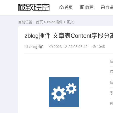
首页
教程
作
当前位置：
首页
>
zblog插件
> 正文
zblog插件 文章表Content字段
zblog插件
2023-12-29 08:03:42
1045
应
P