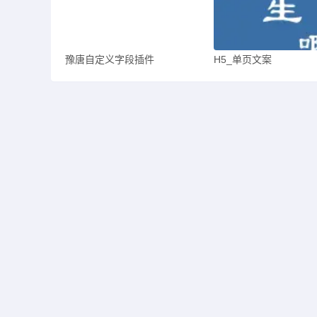
豫唐自定义字段插件
H5_单页文案