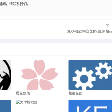
有疑问，请联系我们。
下
SEO-强劲内容优化(原:黑帽se
樱花飘落
秘密花园