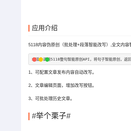
应用介绍
5118内容伪原创（批处理+段落智能改写）,全文内
本插件调用5118整句智能原创API，将句子智能原创，
1、可配置文章发布内容自动改写。
2、文章编辑页面，增加改写按钮。
3、可批处理历史文章。
#举个栗子#