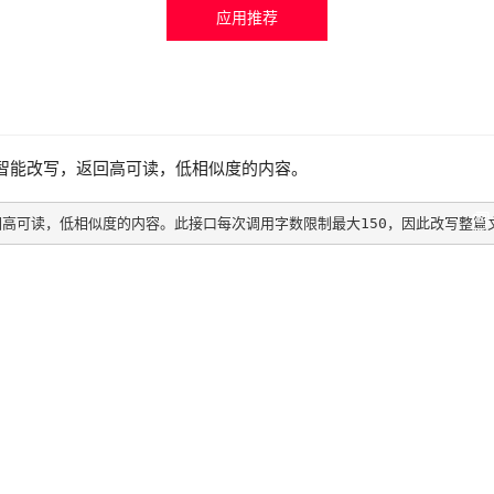
应用推荐
容智能改写，返回高可读，低相似度的内容。
返回高可读，低相似度的内容。此接口每次调用字数限制最大150，因此改写整