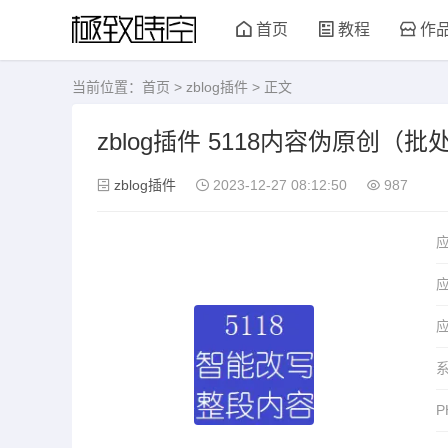
首页
教程
作
当前位置：
首页
>
zblog插件
> 正文
zblog插件 5118内容伪原创
zblog插件
2023-12-27 08:12:50
987
应
P