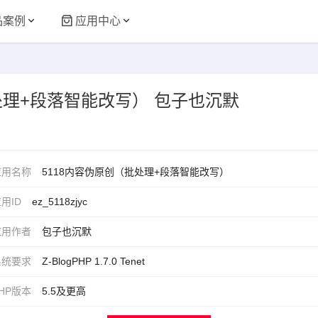
品案例
应用中心
（批处理+段落智能改写） 包子也沉默
应用名称
5118内容伪原创（批处理+段落智能改写）
用ID
ez_5118zjyc
应用作者
包子也沉默
系统要求
Z-BlogPHP 1.7.0 Tenet
HP版本
5.5及更高