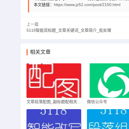
本文链接：
https://www.jz52.com/post/2150.html
上一篇
5118智能双标题_文章关键词_文章简介_批处理
相关文章
文章段落配图_副标题配相关图_批处理历史文章
微信公众号