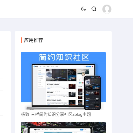
应用推荐
极致·三栏简约知识分享社区zblog主题