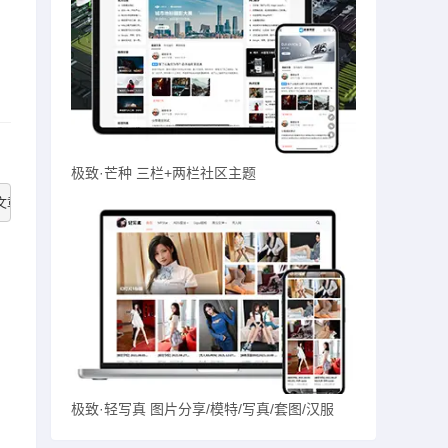
极致·芒种 三栏+两栏社区主题
篇文章会多次调用接口，注意接口数量消耗。
极致·轻写真 图片分享/模特/写真/套图/汉服