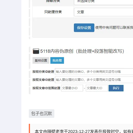
包子也沉默
本文由隔壁老李于2023-12-27发表在极致时空，如