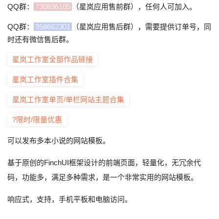
QQ群：
730836105
（星岚应用售前群），任何人可加入。
QQ群：
958662301
（星岚应用售后群），需要提供订单号，同
时还有微信售后群。
星岚工作室全部作品链接
星岚工作室插件合集
星岚工作室单页/单栏网站主题合集
?限时/限量优惠
可以发布多本小说的网站模板。
基于原创的FinchUI框架设计的前端页面，轻量化，无冗余代
码，功能多，满足多种需求，是一个非常实用的网站模板。
响应式，支持，手机平板和电脑访问。