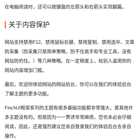
在电脑阅读时，还可以按键盘的左箭头和右箭头实现翻篇。
关于内容保护
网站支持禁用F12、禁用鼠标右键、禁用复制、禁用选中、文章
防采集（防采集只是简单策略，防不住高手和专业工具，没有
网站防的住。）等几种策略。在一定程度上，给别人盗用你的
网站内容增加门槛。
最后，欢迎你体验网站的网站后台，你可以在我们的体验后台
了解主题的更多功能。
FinchUI框架系列的主题有很多基础功能都非常强大，是其他许
多主题没有的。但是因为一一赘述非常麻烦，您也未必会仔细
阅读，因此，还是强烈建议您亲自登录我们的体验后台去亲自
操作。