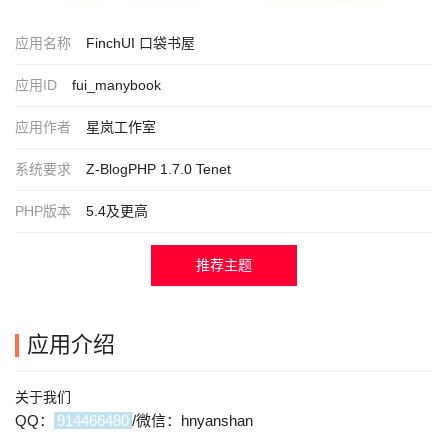
应用名称
FinchUI 口袋书屋
应用ID
fui_manybook
应用作者
星岚工作室
系统要求
Z-BlogPHP 1.7.0 Tenet
PHP版本
5.4及更高
推荐主题
应用介绍
关于我们
QQ：
914466480
/微信：hnyanshan