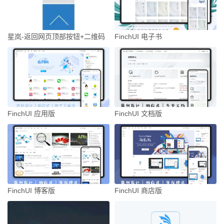
星岚-返回网页顶部按钮+二维码
FinchUI 电子书
FinchUI 应用版
FinchUI 文档版
FinchUI 博客版
FinchUI 商店版