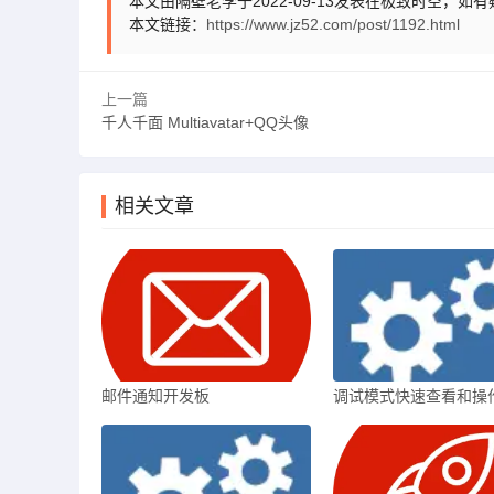
本文由隔壁老李于2022-09-13发表在极致时空，如
本文链接：
https://www.jz52.com/post/1192.html
上一篇
千人千面 Multiavatar+QQ头像
相关文章
邮件通知开发板