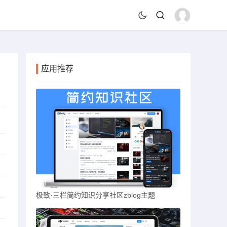
应用推荐
极致·三栏简约知识分享社区zblog主题