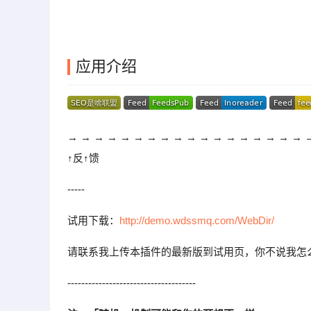
应用介绍
→ → → → → → → → → → → → → → → → → → 
↑反↑馈
-----
试用下载：
http://demo.wdssmq.com/WebDir/
请联系我上传本插件的最新版到试用页，你不说我怎么知
-------------------------------------