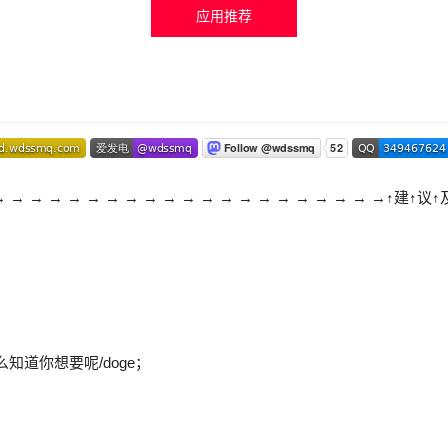
应用推荐
→ → → → → → → → → → → → → → → → → → → → →↑建↑议↑
道你想要呢/doge；