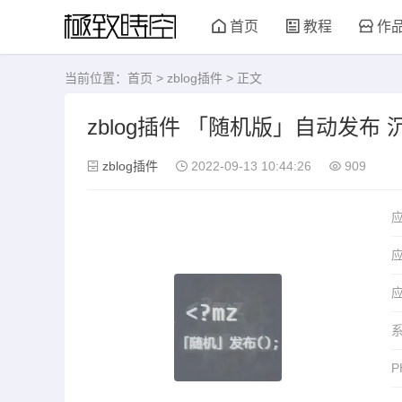
首页
教程
作
当前位置：
首页
>
zblog插件
> 正文
zblog插件 「随机版」自动发布
zblog插件
2022-09-13 10:44:26
909
应
P