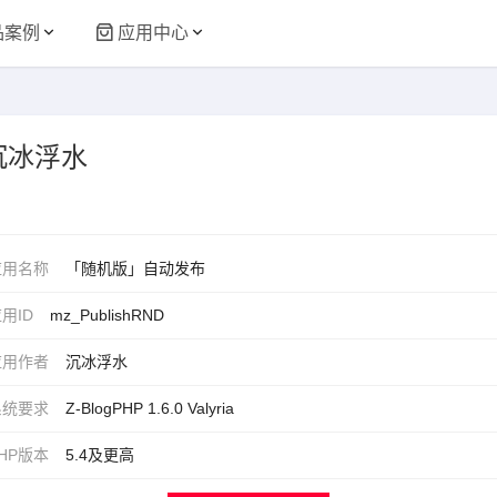
品案例
应用中心
 沉冰浮水
应用名称
「随机版」自动发布
用ID
mz_PublishRND
应用作者
沉冰浮水
系统要求
Z-BlogPHP 1.6.0 Valyria
HP版本
5.4及更高