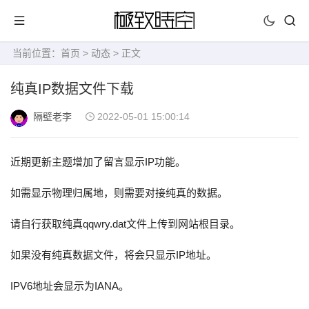
当前位置：
首页
>
动态
> 正文
纯真IP数据文件下载
隔壁老李
2022-05-01 15:00:14
近期更新主题增加了留言显示IP功能。
如需显示物理归属地，则需要对接纯真的数据。
请自行获取纯真qqwry.dat文件上传到网站根目录。
如果没有纯真数据文件，将会只显示IP地址。
IPV6地址会显示为IANA。