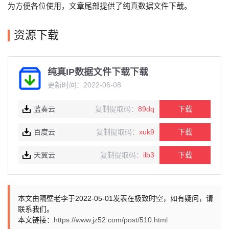
为方便各位使用，文章尾部提供了纯真数据文件下载。
资源下载
纯真IP数据文件下载下载
更新时间：2022-06-08
蓝奏云
复制提取码：
89dq
下载
百度云
复制提取码：
xuk9
下载
天翼云
复制提取码：
ilb3
下载
本文由隔壁老李于2022-05-01发表在极致时空，如有疑问，请
联系我们。
本文链接：
https://www.jz52.com/post/510.html