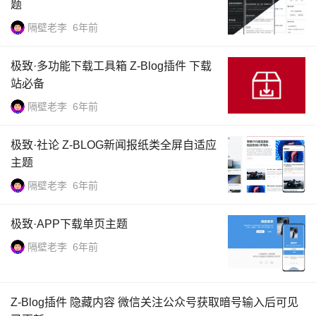
题
隔壁老李
6年前
极致·多功能下载工具箱 Z-Blog插件 下载
站必备
隔壁老李
6年前
极致·社论 Z-BLOG新闻报纸类全屏自适应
主题
隔壁老李
6年前
极致·APP下载单页主题
隔壁老李
6年前
Z-Blog插件 隐藏内容 微信关注公众号获取暗号输入后可见