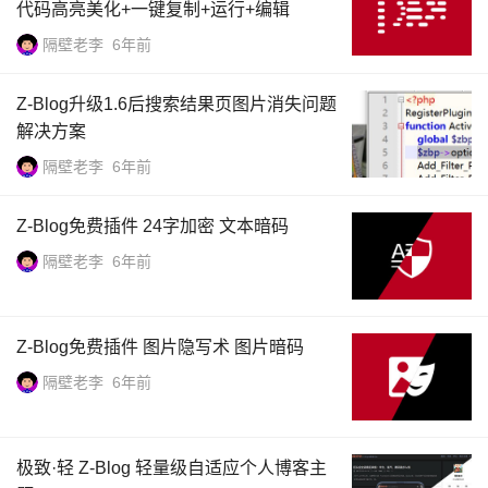
代码高亮美化+一键复制+运行+编辑
隔壁老李
6年前
Z-Blog升级1.6后搜索结果页图片消失问题
解决方案
隔壁老李
6年前
Z-Blog免费插件 24字加密 文本暗码
隔壁老李
6年前
Z-Blog免费插件 图片隐写术 图片暗码
隔壁老李
6年前
极致·轻 Z-Blog 轻量级自适应个人博客主