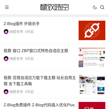
Z-Blog插件 外链杀手
隔壁老李
6年前
极致·窗口 ZBP窗口式特色自适应主题
隔壁老李
6年前
极致·百搭自适应万能下载主题 站长自用主
题 含下载工具箱
隔壁老李
6年前
Z-Blog免费插件 Z-Blog代码插入优化Plus