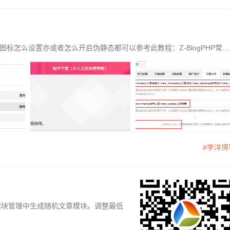
标怎么设置亦或者怎么开启伪静态都可以参考此教程：Z-BlogPHP常见
#李洋博
能在模块管理中生成随机文章模块。调整最低