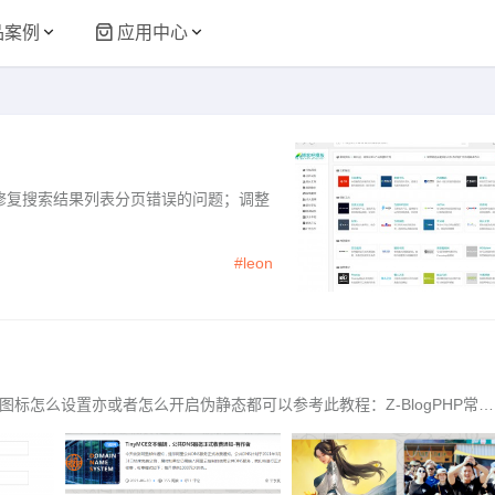
品案例
应用中心
：修复搜索结果列表分页错误的问题；调整
#leon
标怎么设置亦或者怎么开启伪静态都可以参考此教程：Z-BlogPHP常见