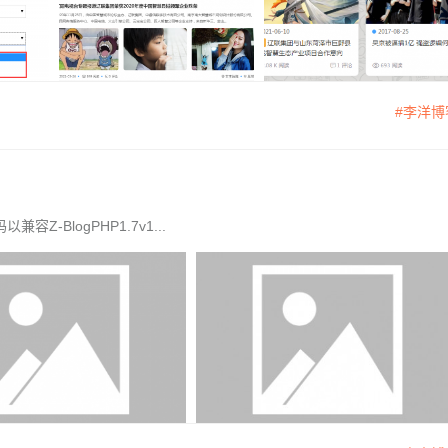
#李洋博
容Z-BlogPHP1.7v1...