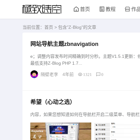
首页
教程
作
当前位置：
首页
> 包含"Z-Blog"的文章
网站导航主题zbnavigation
e；调整内容发布时间精确到时分秒。主题V1.5.1更新
最低支持Z-Blog PHP 1.7...
隔壁老李
4年前
1321
0
希望（心动之选）
内容，如果您想知道如何在导航栏开启二级菜单、导航栏图
问题答...