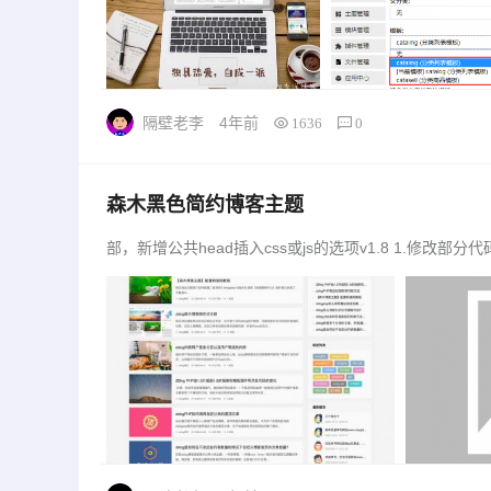
隔壁老李
4年前
1636
0
森木黑色简约博客主题
部，新增公共head插入css或js的选项v1.8 1.修改部分代码以兼