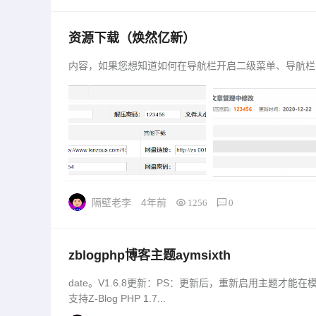
资源下载（焕然亿新）
内容，如果您想知道如何在导航栏开启二级菜单、导航栏图
问题答...
隔壁老李
4年前
1256
0
zblogphp博客主题aymsixth
date。V1.6.8更新：PS：更新后，重新启用主题才
支持Z-Blog PHP 1.7...