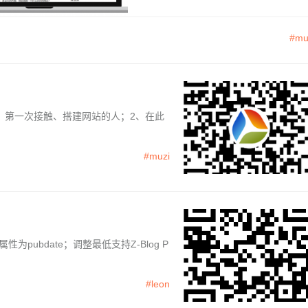
#mu
、第一次接触、搭建网站的人；2、在此
#muzi
性为pubdate；调整最低支持Z-Blog P
#leon