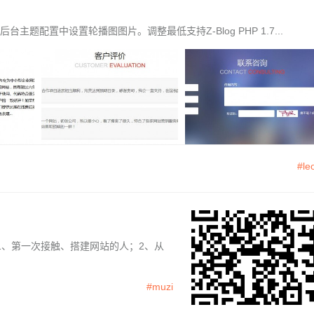
主题配置中设置轮播图图片。调整最低支持Z-Blog PHP 1.7...
#le
！1、第一次接触、搭建网站的人；2、从
#muzi